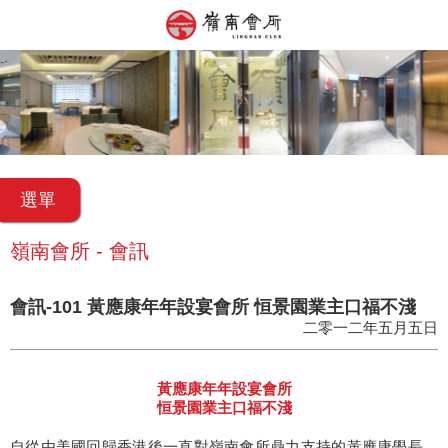
選單
嶺南會所 - 會訊
會訊-101 黃應康年年設宴會所 恒景園業主口福不淺
二零一二年五月五日
黃應康年年設宴會所
恒景園業主口福不淺
自從由美國回歸香港後一直對嶺南會所鼎力支持的黃應康學長，