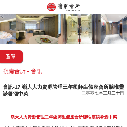
選單
嶺南會所 - 會訊
會訊-17 嶺大人力資源管理三年級師生假座會所聽唯靈
二零零七年三月三十日
談餐酒中菜
嶺大人力資源管理三年級師生假座會所聽唯靈談餐酒中菜