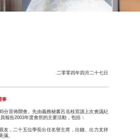
二零零四年四月二十七日
理事
時45分宣佈開會。先由義務秘書呂岳枝宣讀上次會議紀
報告2003年度會所的主要活動，包括：
及親友，二十五位學長出任名譽主席，出錢、出力支持
美滿。