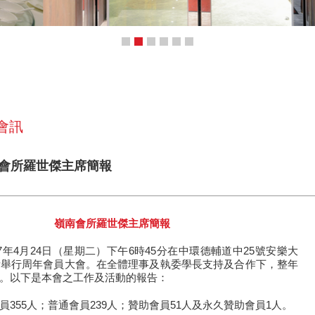
 會訊
嶺南會所羅世傑主席簡報
嶺南會所羅世傑主席簡報
7年4月24日（星期二）下午6時45分在中環德輔道中25號安樂大
所舉行周年會員大會。在全體理事及執委學長支持及合作下，整年
。以下是本會之工作及活動的報告：
員355人；普通會員239人；贊助會員51人及永久贊助會員1人。