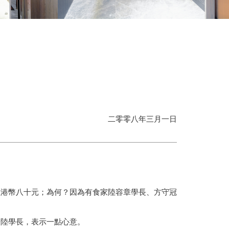
二零零八年三月一日
位港幣八十元；為何？因為有食家陸容章學長、方守冠
請陸學長，表示一點心意。