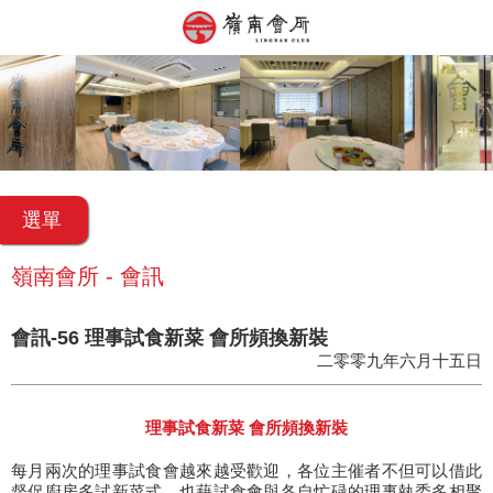
選單
嶺南會所 - 會訊
會訊-56 理事試食新菜 會所頻換新裝
二零零九年六月十五日
理事試食新菜 會所頻換新裝
每月兩次的理事試食會越來越受歡迎，各位主催者不但可以借此
督促廚房多試新菜式，也藉試食會與各自忙碌的理事執委多相聚