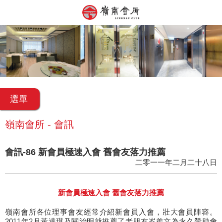
選單
嶺南會所 - 會訊
會訊-86 新會員極速入會 舊會友落力推薦
二零一一年二月二十八日
新會員極速入會 舊會友落力推薦
嶺南會所各位理事會友經常介紹新會員入會，壯大會員陣容。
2011年2月黃達琪及關治明就推薦了老朋友岑羨文為永久贊助會