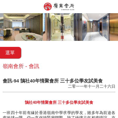
選單
嶺南會所 - 會訊
會訊-94 鵠社40年情聚會所 三十多位學友試美食
二零一一年十一月二十六日
鵠社40年情聚會所 三十多位學友試美食
一班四十年前有緣於香港嶺南中學求學的學友，雖多年為前途各
處地球一隅，仍一直保持緊密聯繫，除了緬懷六年相處情誼，亦