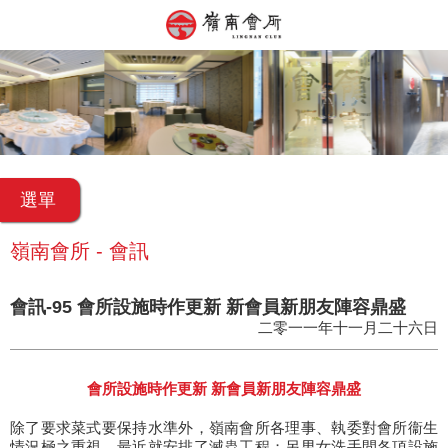
選單
嶺南會所 - 會訊
會訊-95 會所設施時作更新 新會員新朋友陣容鼎盛
二零一一年十一月二十六日
會所設施時作更新 新會員新朋友陣容鼎盛
除了要求菜式要保持水準外，嶺南會所各理事、執委對會所衞生
情況極之重視，最近就安排了滅蟲工程；另男女洗手間各項設施