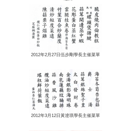
2012年2月27日伍步剛學長主催菜單
2012年3月12日黃逹琪學長主催菜單