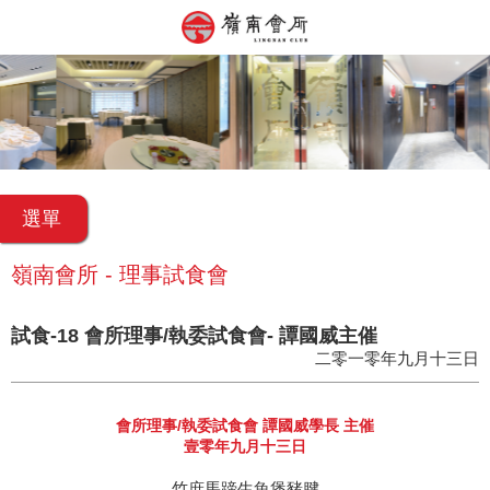
選單
嶺南會所 - 理事試食會
試食-18 會所理事/執委試食會- 譚國威主催
二零一零年九月十三日
會所理事/執委試食會 譚國威學長 主催
壹零年九月十三日
竹庶馬蹄生魚煲豬腱