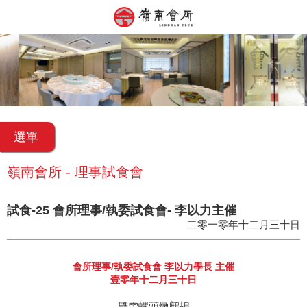
選單
嶺南會所 - 理事試食會
試食-25 會所理事/執委試食會- 李以力主催
二零一零年十二月三十日
會所理事/執委試食會 李以力學長 主催
壹零年十二月三十日
雙雪螺頭燉鷓鴣