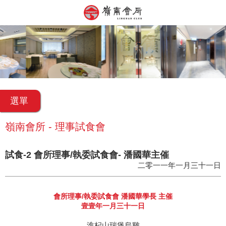
選單
嶺南會所 - 理事試食會
試食-2 會所理事/執委試食會- 潘國華主催
二零一一年一月三十一日
會所理事/執委試食會 潘國華學長 主催
壹壹年一月三十一日
淮杞山瑞煲烏雞