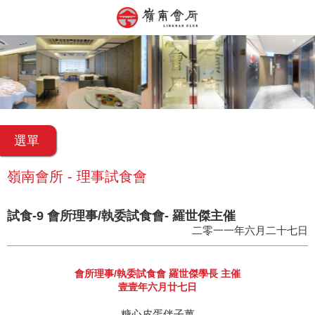
選單
嶺南會所 - 理事試食會
試食-9 會所理事/執委試食會- 羅世傑主催
二零一一年六月二十七日
會所理事/執委試食會 羅世傑學長 主催
壹壹年六月廿七日
糖心皮蛋伴子薑