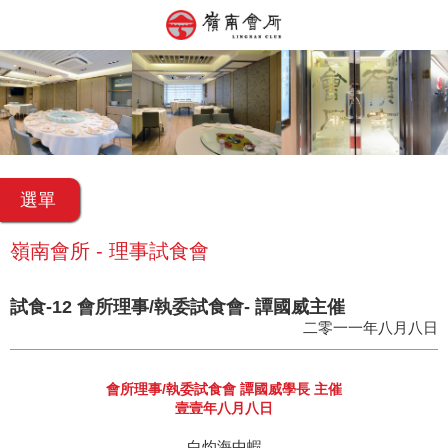
選單
嶺南會所 - 理事試食會
試食-12 會所理事/執委試食會- 譚國威主催
二零一一年八月八日
會所理事/執委試食會 譚國威學長 主催
壹壹年八月八日
白灼海中蝦