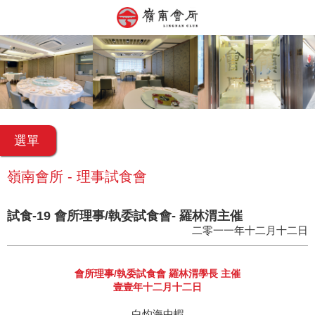
選單
嶺南會所 - 理事試食會
試食-19 會所理事/執委試食會- 羅林渭主催
二零一一年十二月十二日
會所理事/執委試食會 羅林渭學長 主催
壹壹年十二月十二日
白灼海中蝦