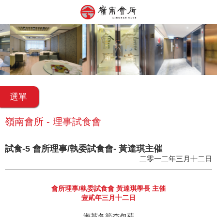
選單
嶺南會所 - 理事試食會
試食-5 會所理事/執委試食會- 黃達琪主催
二零一二年三月十二日
會所理事/執委試食會 黃達琪學長 主催
壹貮年三月十二日
海苔冬筍杏包菇