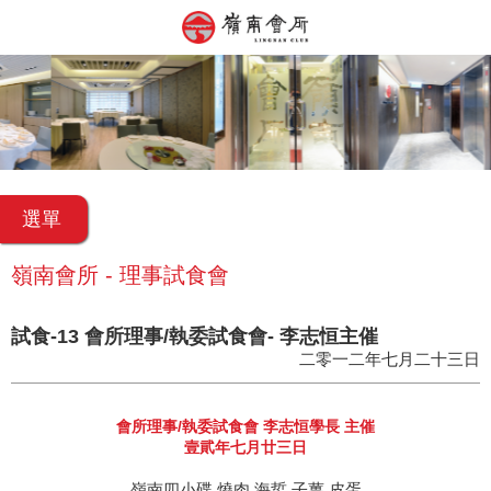
選單
嶺南會所 - 理事試食會
試食-13 會所理事/執委試食會- 李志恒主催
二零一二年七月二十三日
會所理事/執委試食會 李志恒學長 主催
壹貮年七月廿三日
嶺南四小碟 燒肉 海蜇 子薑 皮蛋