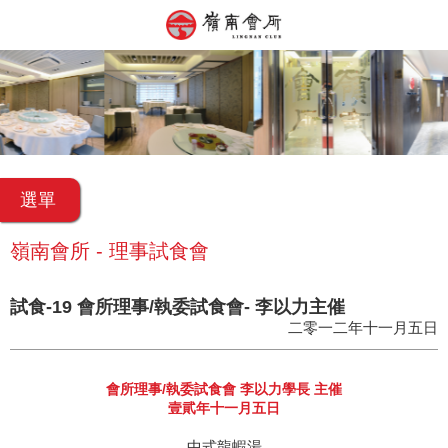
選單
嶺南會所 - 理事試食會
試食-19 會所理事/執委試食會- 李以力主催
二零一二年十一月五日
會所理事/執委試食會 李以力學長 主催
壹貮年十一月五日
中式龍蝦湯