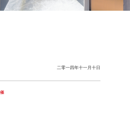
二零一四年十一月十日
主催