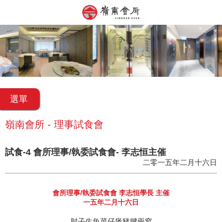
選單
嶺南會所 - 理事試食會
試食-4 會所理事/執委試食會- 李志恒主催
二零一五年二月十六日
會所理事/執委試食會 李志恒學長 主催
一五年二月十六日
肘子生魚菜仔煲豬腱兩窩