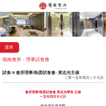
選單
嶺南會所 - 理事試食會
試食-9 會所理事/執委試食會- 黃志光主催
二零一五年四月二十七日
會所理事/執委試食會 黃志光學長 主催
一五年四月廿七日
鮑魚瑤柱煲老鴨