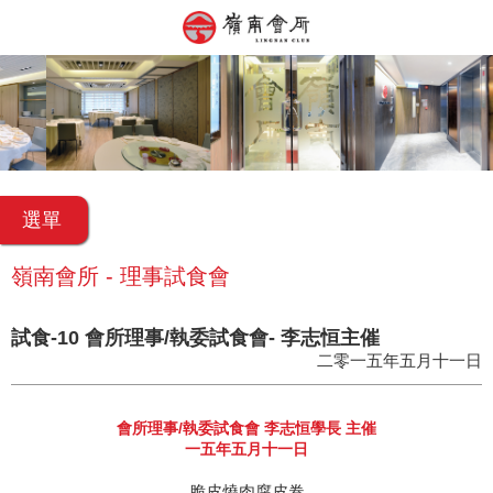
選單
嶺南會所 - 理事試食會
試食-10 會所理事/執委試食會- 李志恒主催
二零一五年五月十一日
會所理事/執委試食會 李志恒學長 主催
一五年五月十一日
脆皮燒肉腐皮卷