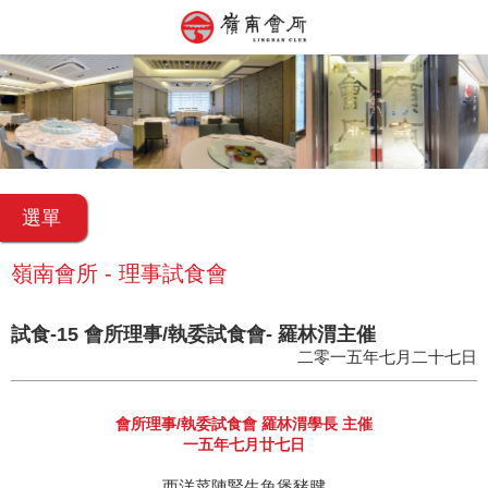
選單
嶺南會所 - 理事試食會
試食-15 會所理事/執委試食會- 羅林渭主催
二零一五年七月二十七日
會所理事/執委試食會 羅林渭學長 主催
一五年七月廿七日
西洋菜陳腎生魚煲豬腱