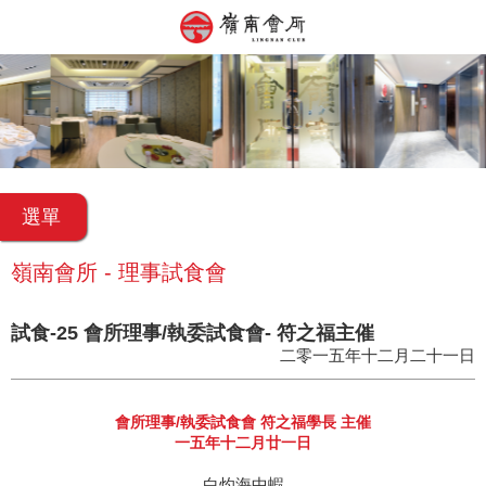
選單
嶺南會所 - 理事試食會
試食-25 會所理事/執委試食會- 符之福主催
二零一五年十二月二十一日
會所理事/執委試食會 符之福學長 主催
一五年十二月廿一日
白灼海中蝦