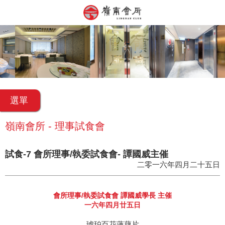
選單
嶺南會所 - 理事試食會
試食-7 會所理事/執委試食會- 譚國威主催
二零一六年四月二十五日
會所理事/執委試食會 譚國威學長 主催
一六年四月廿五日
琥珀百花蓮藕片