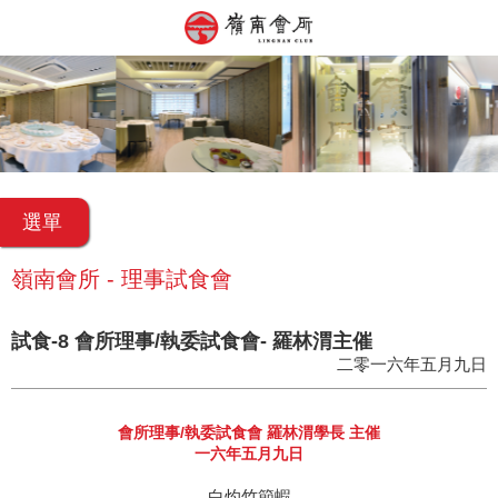
選單
嶺南會所 - 理事試食會
試食-8 會所理事/執委試食會- 羅林渭主催
二零一六年五月九日
會所理事/執委試食會 羅林渭學長 主催
一六年五月九日
白灼竹節蝦