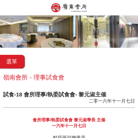
選單
嶺南會所 - 理事試食會
試食-18 會所理事/執委試食會- 黎元淑主催
二零一六年十一月七日
會所理事/執委試食會 黎元淑學長 主催
一六年十一月七日
鮮茄斑頭腩煲湯