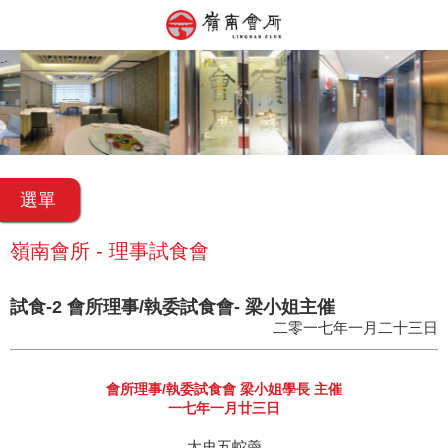
選單
嶺南會所 - 理事試食會
試食-2 會所理事/執委試食會- 梁小姐主催
二零一七年一月二十三日
會所理事/執委試食會 梁小姐學長 主催
一七年一月廿三日
太史五蛇羮