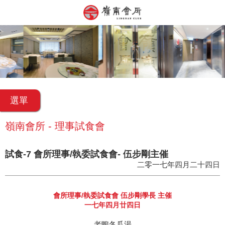
選單
嶺南會所 - 理事試食會
試食-7 會所理事/執委試食會- 伍步剛主催
二零一七年四月二十四日
會所理事/執委試食會 伍步剛學長 主催
一七年四月廿四日
老鴨冬瓜湯