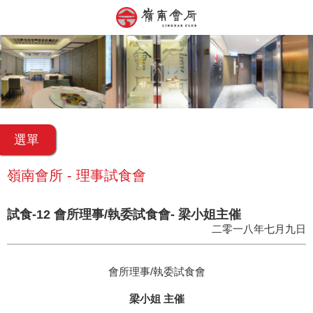
選單
嶺南會所 - 理事試食會
試食-12 會所理事/執委試食會- 梁小姐主催
二零一八年七月九日
會所理事/執委試食會
梁小姐 主催