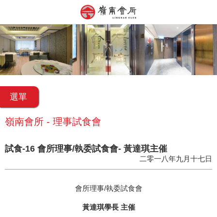
選單
嶺南會所 - 理事試食會
試食-16 會所理事/執委試食會- 黃達琪主催
二零一八年九月十七日
會所理事/執委試食會
黃達琪學長 主催