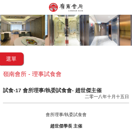
選單
嶺南會所 - 理事試食會
試食-17 會所理事/執委試食會- 趙世傑主催
二零一八年十月十五日
會所理事/執委試食會
趙世傑學長 主催