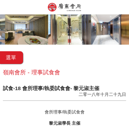
選單
嶺南會所 - 理事試食會
試食-18 會所理事/執委試食會- 黎元淑主催
二零一八年十月二十九日
會所理事/執委試食會
黎元淑學長 主催