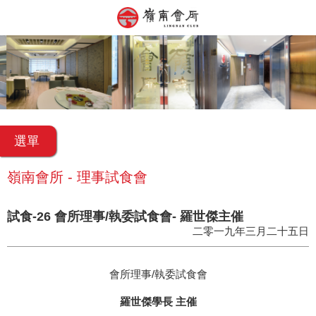
選單
嶺南會所 - 理事試食會
試食-26 會所理事/執委試食會- 羅世傑主催
二零一九年三月二十五日
會所理事/執委試食會
羅世傑學長 主催