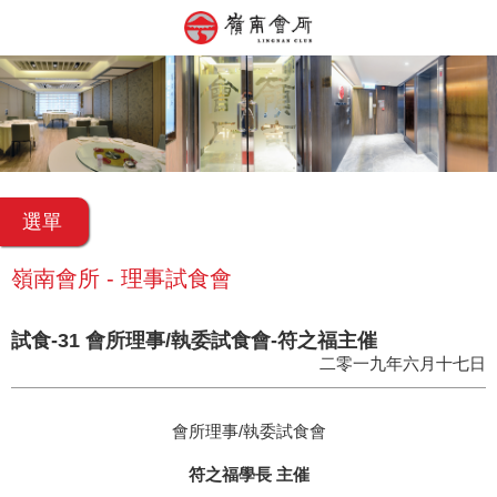
選單
嶺南會所 - 理事試食會
試食-31 會所理事/執委試食會-符之福主催
二零一九年六月十七日
會所理事/執委試食會
符之福學長 主催