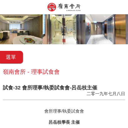
選單
嶺南會所 - 理事試食會
試食-32 會所理事/執委試食會-呂岳枝主催
二零一九年七月八日
會所理事/執委試食會
呂岳枝學長 主催