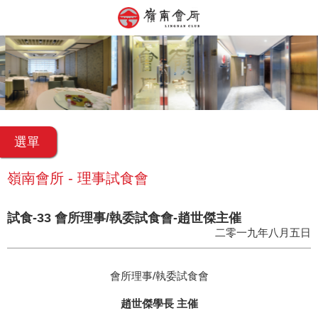
選單
嶺南會所 - 理事試食會
試食-33 會所理事/執委試食會-趙世傑主催
二零一九年八月五日
會所理事/執委試食會
趙世傑學長 主催