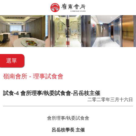
選單
嶺南會所 - 理事試食會
試食-4 會所理事/執委試食會-呂岳枝主催
二零二零年三月十六日
會所理事/執委試食會
呂岳枝學長 主催