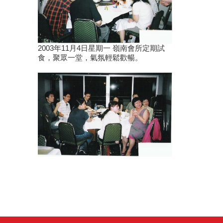
2003年11月4日星期一 嶺南會所定期試
食，聚眾一堂，氣氛輕鬆歡暢。