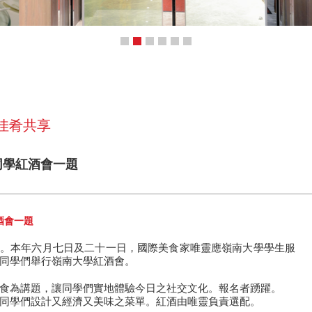
 佳肴共享
學同學紅酒會一題
酒會一題
。本年六月七日及二十一日，國際美食家唯靈應嶺南大學學生服
同學們舉行嶺南大學紅酒會。
食為講題，讓同學們實地體驗今日之社交文化。報名者踴躍。
同學們設計又經濟又美味之菜單。紅酒由唯靈負責選配。